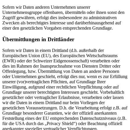
Sofern wir Daten anderen Unternehmen unserer
Unternehmensgruppe offenbaren, übermitteln oder ihnen sonst den
Zugriff gewähren, erfolgt dies insbesondere zu administrativen
Zwecken als berechtigtes Interesse und darüberhinausgehend auf
einer den gesetzlichen Vorgaben entsprechenden Grundlage.
Übermittlungen in Drittländer
Sofern wir Daten in einem Drittland (d.h. außerhalb der
Europäischen Union (EU), des Europäischen Wirtschaftsraums
(EWR) oder der Schweizer Eidgenossenschaft) verarbeiten oder
dies im Rahmen der Inanspruchnahme von Diensten Dritter oder
Offenlegung, bzw. Übermittlung von Daten an andere Personen
oder Unternehmen geschieht, erfolgt dies nur, wenn es zur Erfüllung
unserer (vor)vertraglichen Pflichten, auf Grundlage Ihrer
Einwilligung, aufgrund einer rechtlichen Verpflichtung oder auf
Grundlage unserer berechtigten Interessen geschieht. Vorbehaltlich
gesetzlicher oder vertraglicher Erlaubnisse, verarbeiten oder lassen
wir die Daten in einem Drittland nur beim Vorliegen der
gesetzlichen Voraussetzungen. D.h. die Verarbeitung erfolgt z.B. auf
Grundlage besonderer Garantien, wie der offiziell anerkannten
Feststellung eines der EU entsprechenden Datenschutzniveaus (z.B.
für die USA durch das „Privacy Shield“) oder Beachtung offiziell
anerkannter spezieller vertraglicher Verpflichtungen.