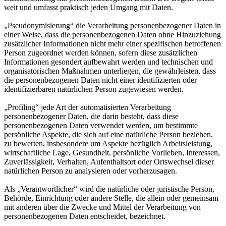
weit und umfasst praktisch jeden Umgang mit Daten.
„Pseudonymisierung“ die Verarbeitung personenbezogener Daten in
einer Weise, dass die personenbezogenen Daten ohne Hinzuziehung
zusätzlicher Informationen nicht mehr einer spezifischen betroffenen
Person zugeordnet werden können, sofern diese zusätzlichen
Informationen gesondert aufbewahrt werden und technischen und
organisatorischen Maßnahmen unterliegen, die gewährleisten, dass
die personenbezogenen Daten nicht einer identifizierten oder
identifizierbaren natürlichen Person zugewiesen werden.
„Profiling“ jede Art der automatisierten Verarbeitung
personenbezogener Daten, die darin besteht, dass diese
personenbezogenen Daten verwendet werden, um bestimmte
persönliche Aspekte, die sich auf eine natürliche Person beziehen,
zu bewerten, insbesondere um Aspekte bezüglich Arbeitsleistung,
wirtschaftliche Lage, Gesundheit, persönliche Vorlieben, Interessen,
Zuverlässigkeit, Verhalten, Aufenthaltsort oder Ortswechsel dieser
natürlichen Person zu analysieren oder vorherzusagen.
Als „Verantwortlicher“ wird die natürliche oder juristische Person,
Behörde, Einrichtung oder andere Stelle, die allein oder gemeinsam
mit anderen über die Zwecke und Mittel der Verarbeitung von
personenbezogenen Daten entscheidet, bezeichnet.