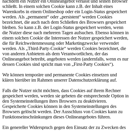
nachdem ein Nutzer ein Onlineangebot verlässt und seinen Browser
schließt. In einem solchen Cookie kann z.B. der Inhalt eines
Warenkorbs in einem Onlineshop oder ein Login-Status gespeichert
werden. Als „permanent“ oder „persistent“ werden Cookies
bezeichnet, die auch nach dem Schließen des Browsers gespeichert
bleiben. So kann z.B. der Login-Status gespeichert werden, wenn
die Nutzer diese nach mehreren Tagen aufsuchen. Ebenso können in
einem solchen Cookie die Interessen der Nutzer gespeichert werden,
die für Reichweitenmessung oder Marketingzwecke verwendet
werden. Als „Third-Party-Cookie“ werden Cookies bezeichnet, die
von anderen Anbietern als dem Verantwortlichen, der das
Onlineangebot betreibt, angeboten werden (andernfalls, wenn es nur
dessen Cookies sind spricht man von „First-Party Cookies“).
Wir können temporäre und permanente Cookies einsetzen und
klären hierüber im Rahmen unserer Datenschutzerklärung auf.
Falls die Nutzer nicht möchten, dass Cookies auf ihrem Rechner
gespeichert werden, werden sie gebeten die entsprechende Option in
den Systemeinstellungen ihres Browsers zu deaktivieren.
Gespeicherte Cookies können in den Systemeinstellungen des
Browsers gelöscht werden. Der Ausschluss von Cookies kann zu
Funktionseinschränkungen dieses Onlineangebotes führen.
Ein genereller Widerspruch gegen den Einsatz der zu Zwecken des