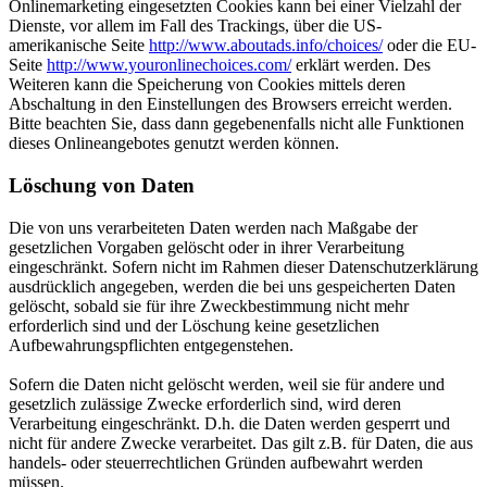
Onlinemarketing eingesetzten Cookies kann bei einer Vielzahl der
Dienste, vor allem im Fall des Trackings, über die US-
amerikanische Seite
http://www.aboutads.info/choices/
oder die EU-
Seite
http://www.youronlinechoices.com/
erklärt werden. Des
Weiteren kann die Speicherung von Cookies mittels deren
Abschaltung in den Einstellungen des Browsers erreicht werden.
Bitte beachten Sie, dass dann gegebenenfalls nicht alle Funktionen
dieses Onlineangebotes genutzt werden können.
Löschung von Daten
Die von uns verarbeiteten Daten werden nach Maßgabe der
gesetzlichen Vorgaben gelöscht oder in ihrer Verarbeitung
eingeschränkt. Sofern nicht im Rahmen dieser Datenschutzerklärung
ausdrücklich angegeben, werden die bei uns gespeicherten Daten
gelöscht, sobald sie für ihre Zweckbestimmung nicht mehr
erforderlich sind und der Löschung keine gesetzlichen
Aufbewahrungspflichten entgegenstehen.
Sofern die Daten nicht gelöscht werden, weil sie für andere und
gesetzlich zulässige Zwecke erforderlich sind, wird deren
Verarbeitung eingeschränkt. D.h. die Daten werden gesperrt und
nicht für andere Zwecke verarbeitet. Das gilt z.B. für Daten, die aus
handels- oder steuerrechtlichen Gründen aufbewahrt werden
müssen.