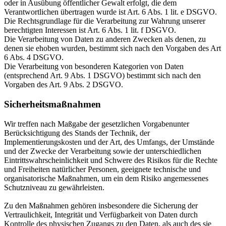
oder in Ausübung öffentlicher Gewalt erfolgt, die dem
Verantwortlichen übertragen wurde ist Art. 6 Abs. 1 lit. e DSGVO.
Die Rechtsgrundlage für die Verarbeitung zur Wahrung unserer
berechtigten Interessen ist Art. 6 Abs. 1 lit. f DSGVO.
Die Verarbeitung von Daten zu anderen Zwecken als denen, zu
denen sie ehoben wurden, bestimmt sich nach den Vorgaben des Art
6 Abs. 4 DSGVO.
Die Verarbeitung von besonderen Kategorien von Daten
(entsprechend Art. 9 Abs. 1 DSGVO) bestimmt sich nach den
Vorgaben des Art. 9 Abs. 2 DSGVO.
Sicherheitsmaßnahmen
Wir treffen nach Maßgabe der gesetzlichen Vorgabenunter
Berücksichtigung des Stands der Technik, der
Implementierungskosten und der Art, des Umfangs, der Umstände
und der Zwecke der Verarbeitung sowie der unterschiedlichen
Eintrittswahrscheinlichkeit und Schwere des Risikos für die Rechte
und Freiheiten natürlicher Personen, geeignete technische und
organisatorische Maßnahmen, um ein dem Risiko angemessenes
Schutzniveau zu gewährleisten.
Zu den Maßnahmen gehören insbesondere die Sicherung der
Vertraulichkeit, Integrität und Verfügbarkeit von Daten durch
Kontrolle des physischen Zugangs zu den Daten, als auch des sie