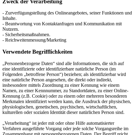
Zweck der Verarbeitung
- Zurverfügungstellung des Onlineangebotes, seiner Funktionen und
Inhalte.
- Beantwortung von Kontaktanfragen und Kommunikation mit
Nutzern.
- Sicherheitsmaßnahmen.
- Reichweitenmessung/Marketing
Verwendete Begrifflichkeiten
„Personenbezogene Daten“ sind alle Informationen, die sich auf
eine identifizierte oder identifizierbare natürliche Person (im
Folgenden „betroffene Person“) beziehen; als identifizierbar wird
eine natürliche Person angesehen, die direkt oder indirekt,
insbesondere mittels Zuordnung zu einer Kennung wie einem
Namen, zu einer Kennnummer, zu Standortdaten, zu einer Online-
Kennung (z.B. Cookie) oder zu einem oder mehreren besonderen
Merkmalen identifiziert werden kann, die Ausdruck der physischen,
physiologischen, genetischen, psychischen, wirtschaftlichen,
kulturellen oder sozialen Identität dieser natürlichen Person sind.
„Verarbeitung“ ist jeder mit oder ohne Hilfe automatisierter
Verfahren ausgeführte Vorgang oder jede solche Vorgangsreihe im
Zusammenhang mit personenbezogenen Daten. Der Begriff reicht